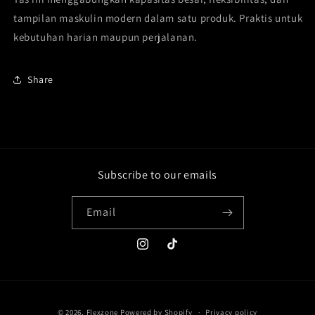
tampilan maskulin modern dalam satu produk. Praktis untuk
kebutuhan harian maupun perjalanan.
Share
Subscribe to our emails
Email
Instagram
TikTok
Payment
© 2026,
Flexzone
Powered by Shopify
Privacy policy