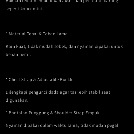
Bukaan lebar memudahkan akses dan penataan barang
seperti koper mini.
* Material Tebal & Tahan Lama
Kain kuat, tidak mudah sobek, dan nyaman dipakai untuk
beban berat.
* Chest Strap & Adjustable Buckle
Dilengkapi pengunci dada agar tas lebih stabil saat
digunakan.
* Bantalan Punggung & Shoulder Strap Empuk
Nyaman dipakai dalam waktu lama, tidak mudah pegal.