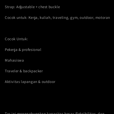
Strap: Adjustable + chest buckle
Cocok untuk: Kerja, kuliah, traveling, gym, outdoor, motoran
Cocok Untuk:
Pekerja & profesional
Mahasiswa
Traveler & backpacker
Aktivitas lapangan & outdoor
Tas ini menggabungkan kapasitas besar, fleksibilitas, dan