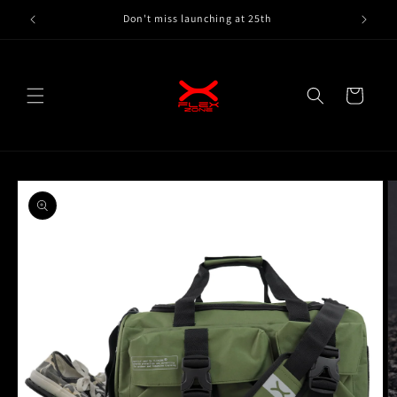
Skip to
Don't miss launching at 25th
content
Cart
Skip to
product
information