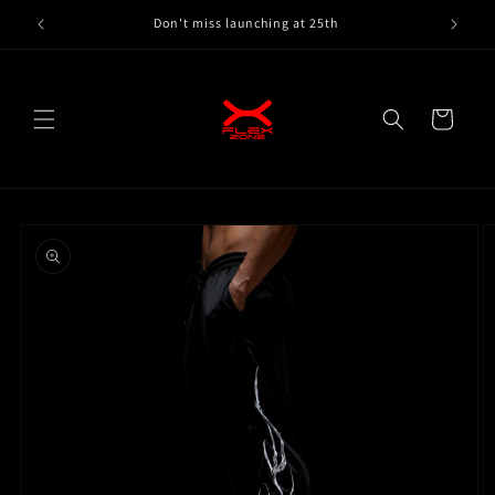
Skip to
Don't miss launching at 25th
content
Cart
Skip to
product
information