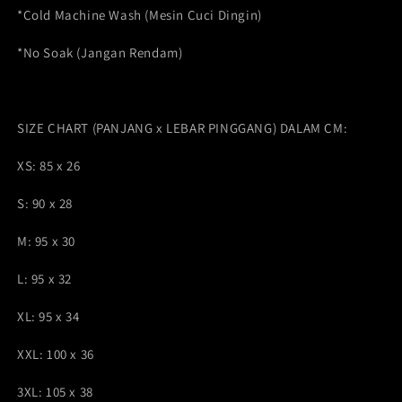
*Cold Machine Wash (Mesin Cuci Dingin)
*No Soak (Jangan Rendam)
SIZE CHART (PANJANG x LEBAR PINGGANG) DALAM CM:
XS: 85 x 26
S: 90 x 28
M: 95 x 30
L: 95 x 32
XL: 95 x 34
XXL: 100 x 36
3XL: 105 x 38